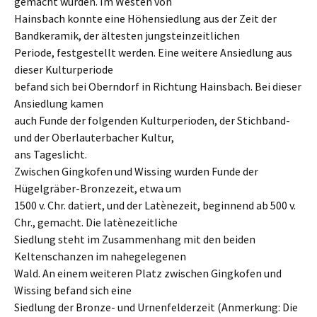
gemacht wurden. Im Westen von
Hainsbach konnte eine Höhensiedlung aus der Zeit der
Bandkeramik, der ältesten jungsteinzeitlichen
Periode, festgestellt werden. Eine weitere Ansiedlung aus
dieser Kulturperiode
befand sich bei Oberndorf in Richtung Hainsbach. Bei dieser
Ansiedlung kamen
auch Funde der folgenden Kulturperioden, der Stichband-
und der Oberlauterbacher Kultur,
ans Tageslicht.
Zwischen Gingkofen und Wissing wurden Funde der
Hügelgräber-Bronzezeit, etwa um
1500 v. Chr. datiert, und der Latènezeit, beginnend ab 500 v.
Chr., gemacht. Die latènezeitliche
Siedlung steht im Zusammenhang mit den beiden
Keltenschanzen im nahegelegenen
Wald. An einem weiteren Platz zwischen Gingkofen und
Wissing befand sich eine
Siedlung der Bronze- und Urnenfelderzeit (Anmerkung: Die