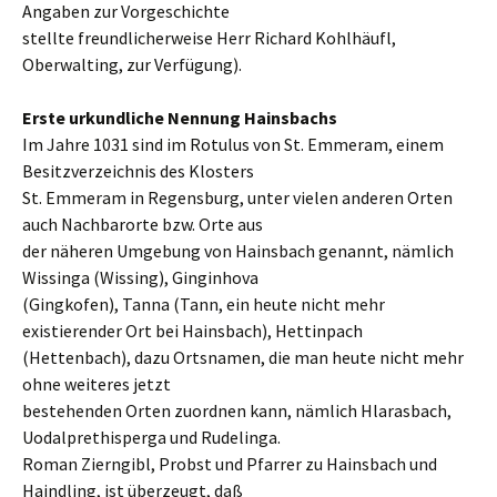
Angaben zur Vorgeschichte
stellte freundlicherweise Herr Richard Kohlhäufl,
Oberwalting, zur Verfügung).
Erste urkundliche Nennung Hainsbachs
Im Jahre 1031 sind im Rotulus von St. Emmeram, einem
Besitzverzeichnis des Klosters
St. Emmeram in Regensburg, unter vielen anderen Orten
auch Nachbarorte bzw. Orte aus
der näheren Umgebung von Hainsbach genannt, nämlich
Wissinga (Wissing), Ginginhova
(Gingkofen), Tanna (Tann, ein heute nicht mehr
existierender Ort bei Hainsbach), Hettinpach
(Hettenbach), dazu Ortsnamen, die man heute nicht mehr
ohne weiteres jetzt
bestehenden Orten zuordnen kann, nämlich Hlarasbach,
Uodalprethisperga und Rudelinga.
Roman Zierngibl, Probst und Pfarrer zu Hainsbach und
Haindling, ist überzeugt, daß