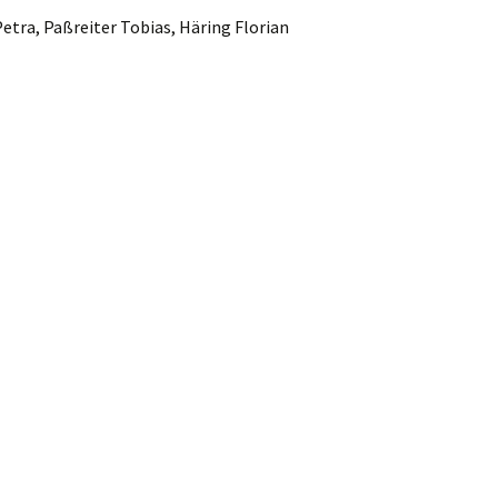
etra, Paßreiter Tobias, Häring Florian
e