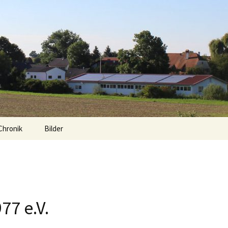
Chronik
Bilder
77 e.V.